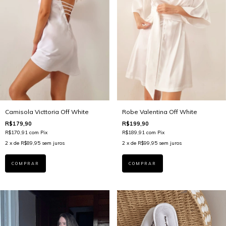
Camisola Victtoria Off White
Robe Valentina Off White
R$179,90
R$199,90
R$170,91
com
Pix
R$189,91
com
Pix
2
x de
R$89,95
sem juros
2
x de
R$99,95
sem juros
COMPRAR
COMPRAR