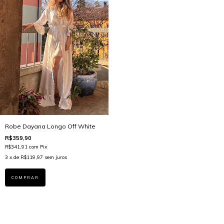
Robe Dayana Longo Off White
R$359,90
R$341,91
com
Pix
3
x de
R$119,97
sem juros
COMPRAR