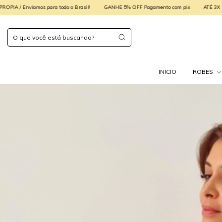
rasil!
GANHE 5% OFF Pagamento com pix
ATÉ 3X SEM JUROS
FABRICAÇÃO PR
INICIO
ROBES