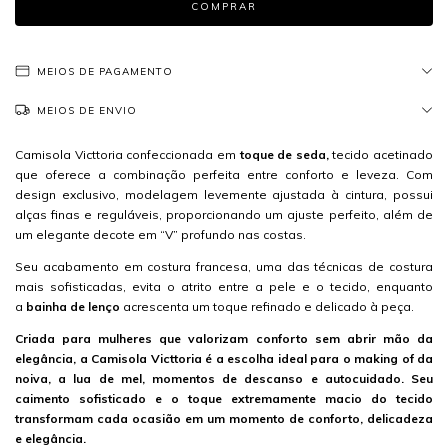
MEIOS DE PAGAMENTO
MEIOS DE ENVIO
Camisola Victtoria confeccionada em
toque de seda,
tecido acetinado
que oferece a combinação perfeita entre conforto e leveza. Com
design exclusivo, modelagem levemente ajustada à cintura, possui
alças finas e reguláveis, proporcionando um ajuste perfeito, além de
um elegante decote em “V” profundo nas costas.
Seu acabamento em costura francesa, uma das técnicas de costura
mais sofisticadas, evita o atrito entre a pele e o tecido, enquanto
a
bainha de lenço
acrescenta um toque refinado e delicado à peça.
Criada para mulheres que valorizam conforto sem abrir mão da
elegância, a Camisola Victtoria é a escolha ideal para o making of da
noiva, a lua de mel, momentos de descanso e autocuidado. Seu
caimento sofisticado e o toque extremamente macio do tecido
transformam cada ocasião em um momento de conforto, delicadeza
e elegância.