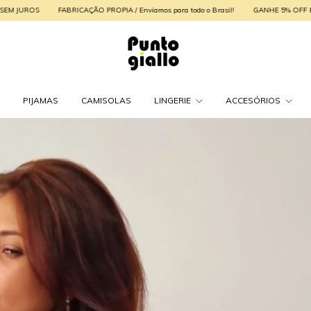
OPIA / Enviamos para todo o Brasil!
GANHE 5% OFF Pagamento com pix
ATÉ 3X
PIJAMAS
CAMISOLAS
LINGERIE
ACCESÓRIOS