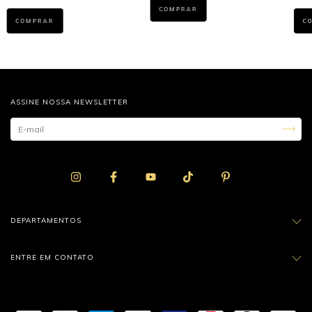
COMPRAR
COMPRAR
C
ASSINE NOSSA NEWSLETTER
DEPARTAMENTOS
ENTRE EM CONTATO