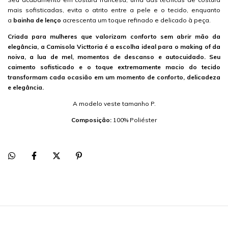
mais sofisticadas, evita o atrito entre a pele e o tecido, enquanto
a
bainha de lenço
acrescenta um toque refinado e delicado à peça.
Criada para mulheres que valorizam conforto sem abrir mão da
elegância, a Camisola Victtoria é a escolha ideal para o making of da
noiva, a lua de mel, momentos de descanso e autocuidado. Seu
caimento sofisticado e o toque extremamente macio do tecido
transformam cada ocasião em um momento de conforto, delicadeza
e elegância.
A modelo veste tamanho P.
Composição:
100% Poliéster